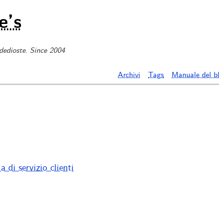
e’s
 dedioste. Since 2004
Archivi
Tags
Manuale del b
 di servizio clienti