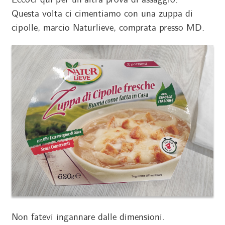
Eccoci qui per un’altra prova di assaggio.
Questa volta ci cimentiamo con una zuppa di
cipolle, marcio Naturlieve, comprata presso MD.
Non fatevi ingannare dalle dimensioni.