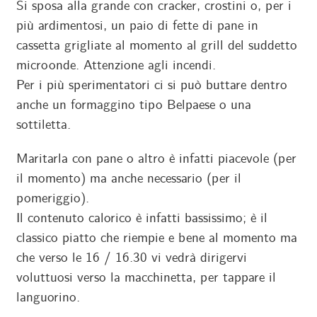
Si sposa alla grande con cracker, crostini o, per i
più ardimentosi, un paio di fette di pane in
cassetta grigliate al momento al grill del suddetto
microonde. Attenzione agli incendi.
Per i più sperimentatori ci si può buttare dentro
anche un formaggino tipo Belpaese o una
sottiletta.
Maritarla con pane o altro è infatti piacevole (per
il momento) ma anche necessario (per il
pomeriggio).
Il contenuto calorico è infatti bassissimo; è il
classico piatto che riempie e bene al momento ma
che verso le 16 / 16.30 vi vedrà dirigervi
voluttuosi verso la macchinetta, per tappare il
languorino.