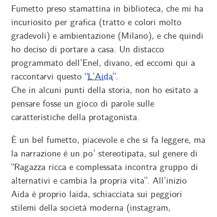
Fumetto preso stamattina in biblioteca, che mi ha
incuriosito per grafica (tratto e colori molto
gradevoli) e ambientazione (Milano), e che quindi
ho deciso di portare a casa. Un distacco
programmato dell’Enel, divano, ed eccomi qui a
raccontarvi questo “
L’Aida
”.
Che in alcuni punti della storia, non ho esitato a
pensare fosse un gioco di parole sulle
caratteristiche della protagonista.
È un bel fumetto, piacevole e che si fa leggere, ma
la narrazione è un po’ stereotipata, sul genere di
“Ragazza ricca e complessata incontra gruppo di
alternativi e cambia la propria vita”. All’inizio
Aida è proprio laida, schiacciata sui peggiori
stilemi della società moderna (instagram,