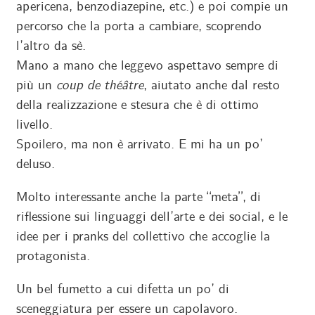
apericena, benzodiazepine, etc.) e poi compie un
percorso che la porta a cambiare, scoprendo
l’altro da sè.
Mano a mano che leggevo aspettavo sempre di
più un
coup de théâtre
, aiutato anche dal resto
della realizzazione e stesura che è di ottimo
livello.
Spoilero, ma non è arrivato. E mi ha un po’
deluso.
Molto interessante anche la parte “meta”, di
riflessione sui linguaggi dell’arte e dei social, e le
idee per i pranks del collettivo che accoglie la
protagonista.
Un bel fumetto a cui difetta un po’ di
sceneggiatura per essere un capolavoro.