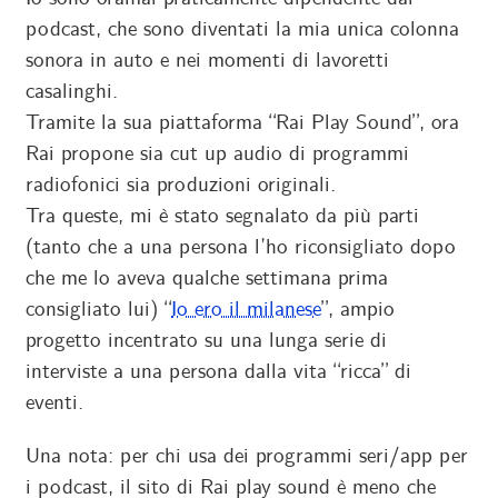
podcast, che sono diventati la mia unica colonna
sonora in auto e nei momenti di lavoretti
casalinghi.
Tramite la sua piattaforma “Rai Play Sound”, ora
Rai propone sia cut up audio di programmi
radiofonici sia produzioni originali.
Tra queste, mi è stato segnalato da più parti
(tanto che a una persona l’ho riconsigliato dopo
che me lo aveva qualche settimana prima
consigliato lui) “
Io ero il milanese
”, ampio
progetto incentrato su una lunga serie di
interviste a una persona dalla vita “ricca” di
eventi.
Una nota: per chi usa dei programmi seri/app per
i podcast, il sito di Rai play sound è meno che