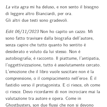
La vita agra
mi ha deluso, e non sento il bisogno
di leggere altro Bianciardi, per ora.
Gli altri due testi sono gradevoli.
Edit 06/11/2023
Non ho capito un cazzo. Mi
sono fatto travisare dalla biografia dell’autore,
senza capire che tutto quanto ho sentito è
desiderato e voluto da lui stesso. Non è
autobiografia; è racconto. Il piattume, l’antipatia,
l’oggettivizzazione, tutto è assolutamente cercato.
L’emozione che il libro vuole suscitare non è la
comprensione, o il compiacimento nell’eroe. È il
fastidio verso il protagonista. E ci riesce, oh come
ci riesce. Devo ricordarmi di non incrociare mai la
valutazione tra autore e opera. Come in
Ghostbusters, son due flussi che non si devono