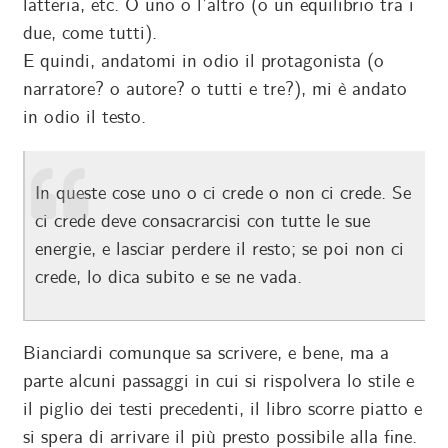
latteria, etc. O uno o l’altro (o un equilibrio tra i
due, come tutti).
E quindi, andatomi in odio il protagonista (o
narratore? o autore? o tutti e tre?), mi è andato
in odio il testo.
In queste cose uno o ci crede o non ci crede. Se
ci crede deve consacrarcisi con tutte le sue
energie, e lasciar perdere il resto; se poi non ci
crede, lo dica subito e se ne vada.
Bianciardi comunque sa scrivere, e bene, ma a
parte alcuni passaggi in cui si rispolvera lo stile e
il piglio dei testi precedenti, il libro scorre piatto e
si spera di arrivare il più presto possibile alla fine.