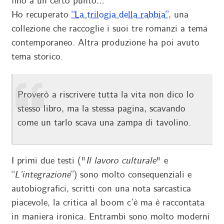
fino a un certo punto…
Ho recuperato
“La trilogia della rabbia”
, una
collezione che raccoglie i suoi tre romanzi a tema
contemporaneo. Altra produzione ha poi avuto
tema storico.
Proverò a riscrivere tutta la vita non dico lo
stesso libro, ma la stessa pagina, scavando
come un tarlo scava una zampa di tavolino.
I primi due testi ("
Il lavoro culturale
" e
“
L’integrazione
”) sono molto consequenziali e
autobiografici, scritti con una nota sarcastica
piacevole, la critica al boom c’è ma è raccontata
in maniera ironica. Entrambi sono molto moderni