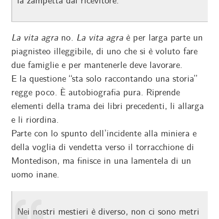
la zampetta dal ricevitore.
La vita agra
no.
La vita agra
è per larga parte un
piagnisteo illeggibile, di uno che si è voluto fare
due famiglie e per mantenerle deve lavorare.
E la questione “sta solo raccontando una storia”
regge poco. È autobiografia pura. Riprende
elementi della trama dei libri precedenti, li allarga
e li riordina.
Parte con lo spunto dell’incidente alla miniera e
della voglia di vendetta verso il torracchione di
Montedison, ma finisce in una lamentela di un
uomo inane.
Nei nostri mestieri è diverso, non ci sono metri