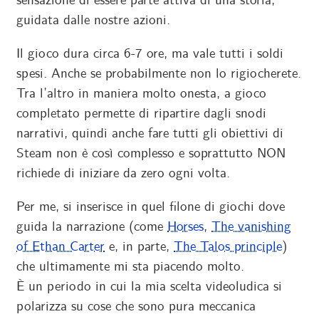
sensazione di essere parte attiva di una storia,
guidata dalle nostre azioni.
Il gioco dura circa 6-7 ore, ma vale tutti i soldi
spesi. Anche se probabilmente non lo rigiocherete.
Tra l’altro in maniera molto onesta, a gioco
completato permette di ripartire dagli snodi
narrativi, quindi anche fare tutti gli obiettivi di
Steam non è così complesso e soprattutto NON
richiede di iniziare da zero ogni volta.
Per me, si inserisce in quel filone di giochi dove
guida la narrazione (come
Horses
,
The vanishing
of Ethan Carter
e, in parte,
The Talos principle
)
che ultimamente mi sta piacendo molto.
È un periodo in cui la mia scelta videoludica si
polarizza su cose che sono pura meccanica