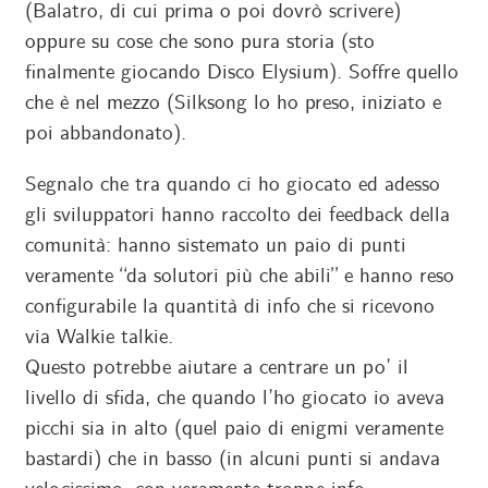
(Balatro, di cui prima o poi dovrò scrivere)
oppure su cose che sono pura storia (sto
finalmente giocando Disco Elysium). Soffre quello
che è nel mezzo (Silksong lo ho preso, iniziato e
poi abbandonato).
Segnalo che tra quando ci ho giocato ed adesso
gli sviluppatori hanno raccolto dei feedback della
comunità: hanno sistemato un paio di punti
veramente “da solutori più che abili” e hanno reso
configurabile la quantità di info che si ricevono
via Walkie talkie.
Questo potrebbe aiutare a centrare un po’ il
livello di sfida, che quando l’ho giocato io aveva
picchi sia in alto (quel paio di enigmi veramente
bastardi) che in basso (in alcuni punti si andava