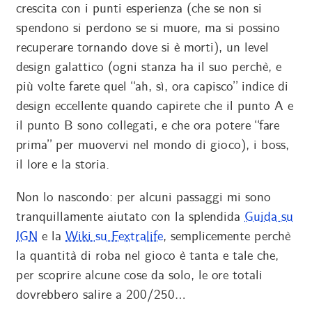
crescita con i punti esperienza (che se non si
spendono si perdono se si muore, ma si possino
recuperare tornando dove si è morti), un level
design galattico (ogni stanza ha il suo perchè, e
più volte farete quel “ah, sì, ora capisco” indice di
design eccellente quando capirete che il punto A e
il punto B sono collegati, e che ora potere “fare
prima” per muovervi nel mondo di gioco), i boss,
il lore e la storia.
Non lo nascondo: per alcuni passaggi mi sono
tranquillamente aiutato con la splendida
Guida su
IGN
e la
Wiki su Fextralife
, semplicemente perchè
la quantità di roba nel gioco è tanta e tale che,
per scoprire alcune cose da solo, le ore totali
dovrebbero salire a 200/250…