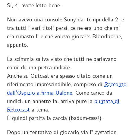
Si, 4, avete letto bene.
Non avevo una console Sony dai tempi della 2, e
tra tutti i vari titoli persi, ce ne era uno che mi
era rimasto lì e che volevo giocare: Bloodborne,
appunto.
La scimmia saliva visto che tutti ne parlavano
come di una pietra miliare.
Anche su Outcast era spesso citato come un
riferimento imprescindibile, compreso di
Racconto
dall’Ospizio a firma Ualone
. Come carico da
undici, un annetto fa, arriva pure la
puntata di
Retrocast
a tema.
È quindi partita la caccia (badum-tsss!).
Dopo un tentativo di giocarlo via Playstation