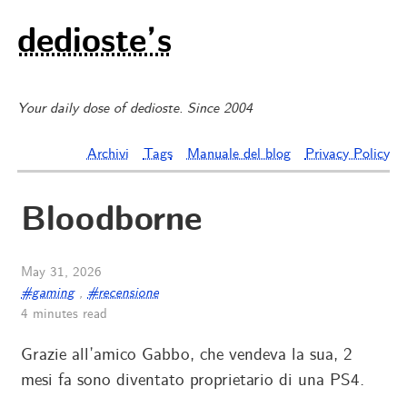
dedioste’s
Your daily dose of dedioste. Since 2004
Archivi
Tags
Manuale del blog
Privacy Policy
Bloodborne
May 31, 2026
#gaming
,
#recensione
4 minutes read
Grazie all’amico Gabbo, che vendeva la sua, 2
mesi fa sono diventato proprietario di una PS4.