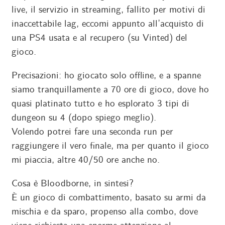
live, il servizio in streaming, fallito per motivi di
inaccettabile lag, eccomi appunto all’acquisto di
una PS4 usata e al recupero (su Vinted) del
gioco.
Precisazioni: ho giocato solo offline, e a spanne
siamo tranquillamente a 70 ore di gioco, dove ho
quasi platinato tutto e ho esplorato 3 tipi di
dungeon su 4 (dopo spiego meglio).
Volendo potrei fare una seconda run per
raggiungere il vero finale, ma per quanto il gioco
mi piaccia, altre 40/50 ore anche no.
Cosa è Bloodborne, in sintesi?
È un gioco di combattimento, basato su armi da
mischia e da sparo, propenso alla combo, dove