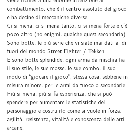
viene richiesta una enorme attenzione al
combattimento, che è il centro assoluto del gioco
e ha decine di meccaniche diverse.
Ci si mena, ci si mena tanto, ci si mena forte e c’è
poco altro (no enigmi, qualche quest secondaria).
Sono botte, le più serie che vi siate mai dati al di
fuori del mondo Street Fighter / Tekken.
E sono botte splendide: ogni arma da mischia ha
il suo stile, le sue mosse, le sue combo, il suo
modo di “giocare il gioco”; stessa cosa, sebbene in
misura minore, per le armi da fuoco o secondarie.
Più si mena, più si fa esperienza, che si può
spendere per aumentare le statistiche del
personaggio e costruirlo come si vuole in forza,
agilità, resistenza, vitalità e conoscenza delle arti
arcane.