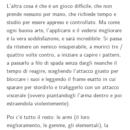
L’altra cosa è che è un gioco difficile, che non
prende nessuno per mano, che richiede tempo e
studio per essere appreso e controllato. Ma come
ogni buona arte, l’applicarsi e il vedersi migliorare
è la vera soddisfazione, e sarà incredibile. Si passa
da ritenere un nemico insuperabile, a morirci tre /
quattro volte contro, a iniziare a capire i pattern,
a passarlo a filo di spada senza dargli neanche il
tempo di reagire, scegliendo l’attacco giusto per
bloccare i suoi e leggendo il frame esatto in cui
sparare per stordirlo e trafiggerlo con un attacco
viscerale (ovvero piantandogli l’arma dentro e poi
estraendola violentemente).
Poi c’è tutto il resto: le armi (il loro
miglioramento, le gemme, gli elementali), la