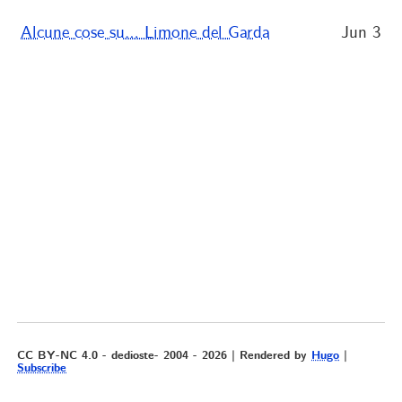
Alcune cose su… Limone del Garda
Jun 3
CC BY-NC 4.0 - dedioste- 2004 - 2026 | Rendered by
Hugo
|
Subscribe