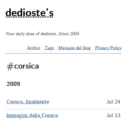
dedioste’s
Your daily dose of dedioste. Since 2004
Archivi
Tags
Manuale del blog
Privacy Policy
#corsica
2009
Corsica, finalmente
Jul 24
Immagini dalla Corsica
Jul 13