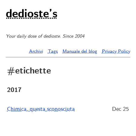
dedioste’s
Your daily dose of dedioste. Since 2004
Archivi
Tags
Manuale del blog
Privacy Policy
#etichette
2017
Chimica, questa sconosciuta
Dec 25