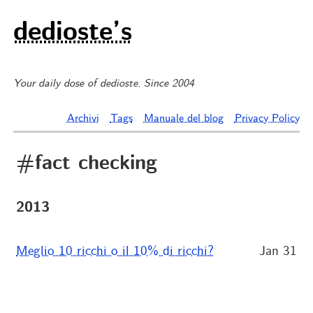
dedioste’s
Your daily dose of dedioste. Since 2004
Archivi
Tags
Manuale del blog
Privacy Policy
#fact checking
2013
Meglio 10 ricchi o il 10% di ricchi?
Jan 31