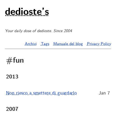
dedioste’s
Your daily dose of dedioste. Since 2004
Archivi
Tags
Manuale del blog
Privacy Policy
#fun
2013
Non riesco a smettere di guardarlo
Jan 7
2007