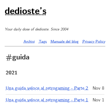
dedioste’s
Your daily dose of dedioste. Since 2004
Archivi
Tags
Manuale del blog
Privacy Policy
#guida
2021
Una guida veloce al retrogaming - Parte 2
Nov 8
Una guida veloce al retrogaming - Parte 1
Nov 1