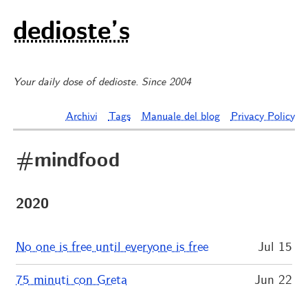
dedioste’s
Your daily dose of dedioste. Since 2004
Archivi
Tags
Manuale del blog
Privacy Policy
#mindfood
2020
No one is free until everyone is free
Jul 15
75 minuti con Greta
Jun 22