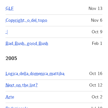
GLF
Nov 13
Copyright, o del topo
Nov 6
:|
Oct 9
Bad Bush, good Bush
Feb 1
2005
Logica della domenica mattiba
Oct 16
Next on the list?
Oct 12
Arte
Oct 2