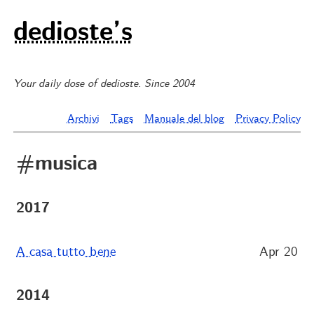
dedioste’s
Your daily dose of dedioste. Since 2004
Archivi
Tags
Manuale del blog
Privacy Policy
#musica
2017
A casa tutto bene
Apr 20
2014