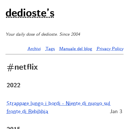
dedioste’s
Your daily dose of dedioste. Since 2004
Archivi
Tags
Manuale del blog
Privacy Policy
#netflix
2022
Strappare lungo i bordi - Niente di nuovo sul
fronte di Rebibbia
Jan 3