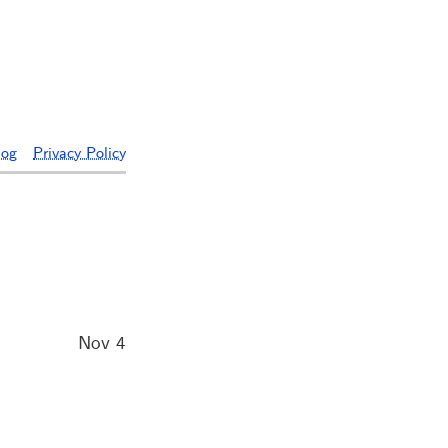
log
Privacy Policy
Nov 4