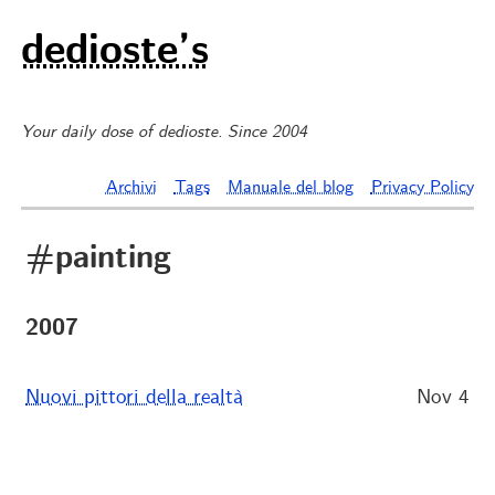
dedioste’s
Your daily dose of dedioste. Since 2004
Archivi
Tags
Manuale del blog
Privacy Policy
#painting
2007
Nuovi pittori della realtà
Nov 4