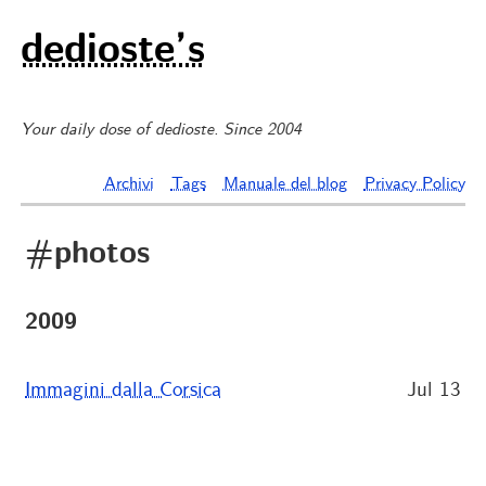
dedioste’s
Your daily dose of dedioste. Since 2004
Archivi
Tags
Manuale del blog
Privacy Policy
#photos
2009
Immagini dalla Corsica
Jul 13