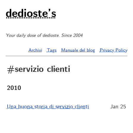
dedioste’s
Your daily dose of dedioste. Since 2004
Archivi
Tags
Manuale del blog
Privacy Policy
#servizio clienti
2010
Una buona storia di servizio clienti
Jan 25