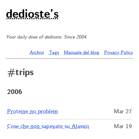
dedioste’s
Your daily dose of dedioste. Since 2004
Archivi
Tags
Manuale del blog
Privacy Policy
#trips
2006
Proteine no problem
Mar 27
Cose che non sapevate su Alassio
Mar 19