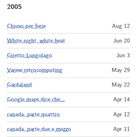
2005
Chiuso per ferie
Aug 12
White night, white heat
Jun 20
Giretto Lungolago
Jun 3
Varese retrocomputing
May 29
Gardaland
May 22
Google maps dice che…
Apr 14
canada, parte quattro
Apr 12
canada, parte due e mezzo
Apr 11