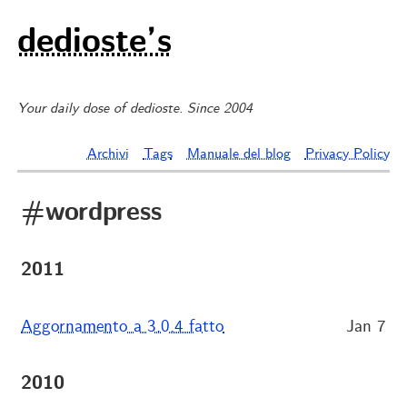
dedioste’s
Your daily dose of dedioste. Since 2004
Archivi
Tags
Manuale del blog
Privacy Policy
#wordpress
2011
Aggornamento a 3.0.4 fatto
Jan 7
2010