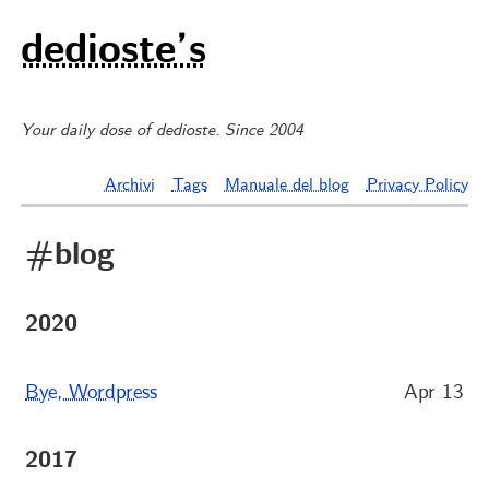
dedioste’s
Your daily dose of dedioste. Since 2004
Archivi
Tags
Manuale del blog
Privacy Policy
#blog
2020
Bye, Wordpress
Apr 13
2017