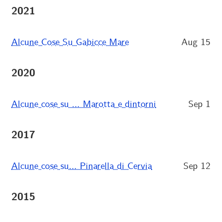
2021
Alcune Cose Su Gabicce Mare
Aug 15
2020
Alcune cose su … Marotta e dintorni
Sep 1
2017
Alcune cose su… Pinarella di Cervia
Sep 12
2015