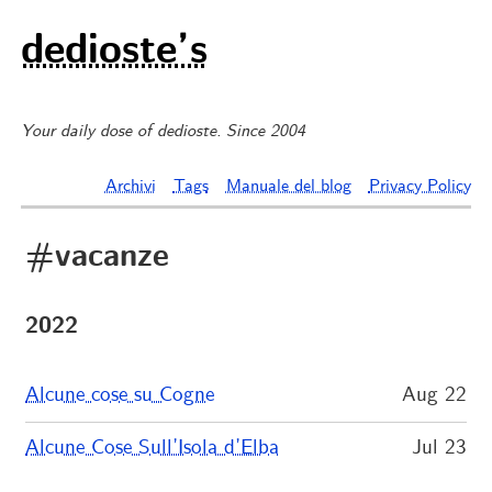
dedioste’s
Your daily dose of dedioste. Since 2004
Archivi
Tags
Manuale del blog
Privacy Policy
#vacanze
2022
Alcune cose su Cogne
Aug 22
Alcune Cose Sull’Isola d’Elba
Jul 23