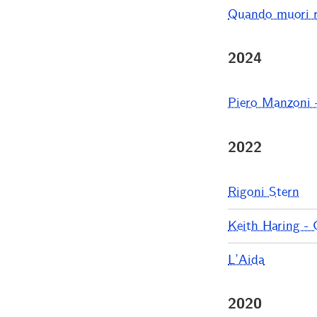
Quando muori r
2024
Piero Manzoni
2022
Rigoni Stern
Keith Haring - 
L’Aida
2020