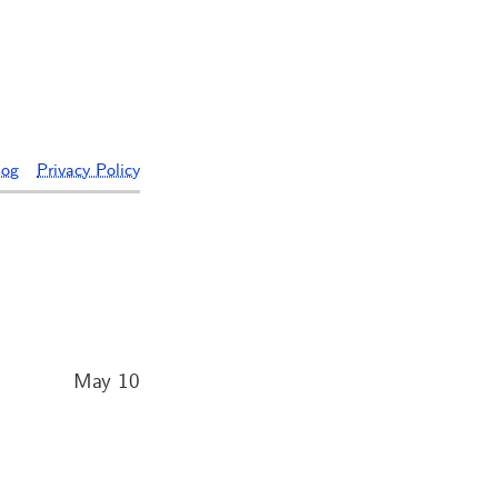
log
Privacy Policy
May 10