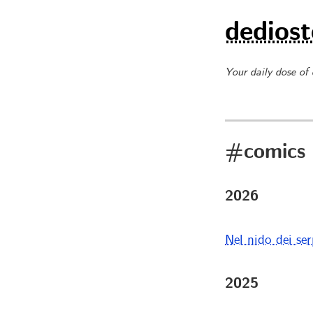
dediost
Your daily dose of
#comics
2026
Nel nido dei ser
2025