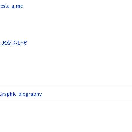
esta a me
 - BACGLSP
Graphic biography