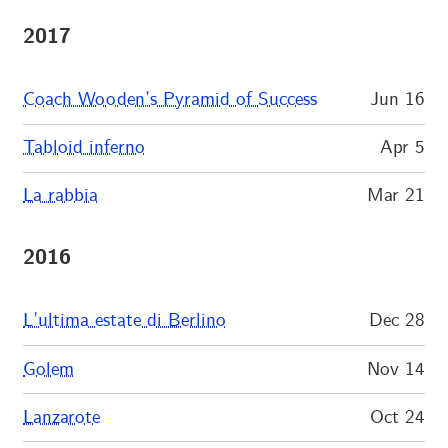
2017
Coach Wooden’s Pyramid of Success
Jun 16
Tabloid inferno
Apr 5
La rabbia
Mar 21
2016
L’ultima estate di Berlino
Dec 28
Golem
Nov 14
Lanzarote
Oct 24