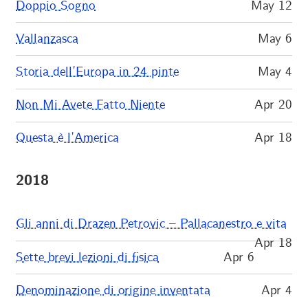
Doppio Sogno
May 12
Vallanzasca
May 6
Storia dell’Europa in 24 pinte
May 4
Non Mi Avete Fatto Niente
Apr 20
Questa è l’America
Apr 18
2018
Gli anni di Drazen Petrovic – Pallacanestro e vita
Apr 18
Sette brevi lezioni di fisica
Apr 6
Denominazione di origine inventata
Apr 4