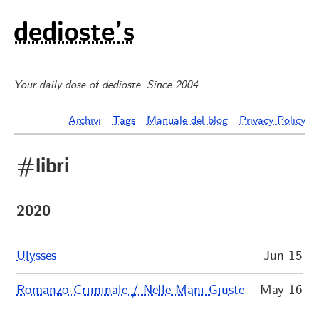
dedioste’s
Your daily dose of dedioste. Since 2004
Archivi
Tags
Manuale del blog
Privacy Policy
#libri
2020
Ulysses
Jun 15
Romanzo Criminale / Nelle Mani Giuste
May 16