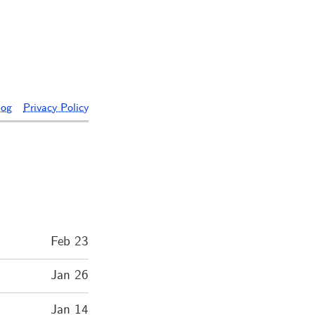
log
Privacy Policy
Feb 23
Jan 26
Jan 14