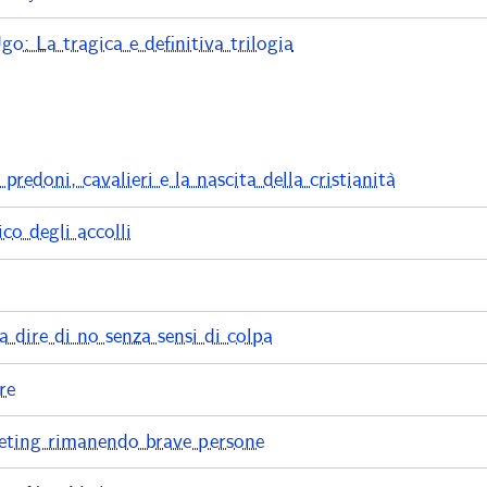
go: La tragica e definitiva trilogia
predoni, cavalieri e la nascita della cristianità
ico degli accolli
 dire di no senza sensi di colpa
re
eting rimanendo brave persone