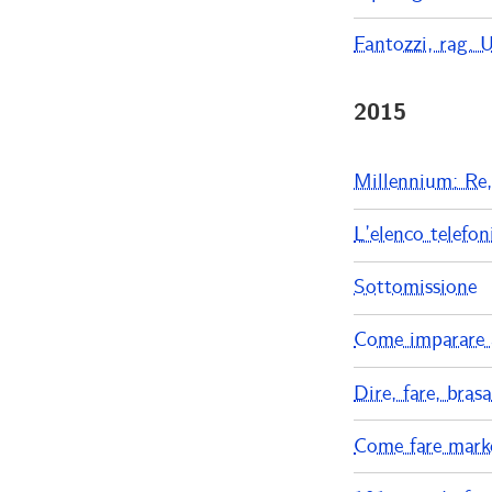
Fantozzi, rag. U
2015
Millennium: Re, 
L’elenco telefon
Sottomissione
Come imparare a
Dire, fare, brasa
Come fare mark