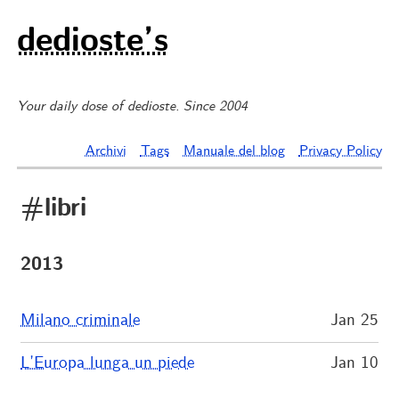
dedioste’s
Your daily dose of dedioste. Since 2004
Archivi
Tags
Manuale del blog
Privacy Policy
#libri
2013
Milano criminale
Jan 25
L’Europa lunga un piede
Jan 10