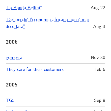
“La Banda Bellini”
Aug 22
“Del perchè l’economia africana non è mai
decollata”
Aug 3
2006
gomorra
Nov 30
They care for their customers
Feb 6
2005
TG5
Sep 8