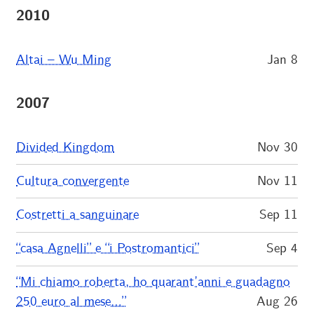
2010
Altai – Wu Ming
Jan 8
2007
Divided Kingdom
Nov 30
Cultura convergente
Nov 11
Costretti a sanguinare
Sep 11
“casa Agnelli” e “i Postromantici”
Sep 4
“Mi chiamo roberta, ho quarant’anni e guadagno
250 euro al mese…”
Aug 26