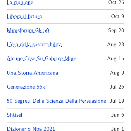
La riunione
Oct 25
Libera il futuro
Oct 9
Minisforum Gk 50
Sep 20
L’era della suscettibilità
Aug 23
Alcune Cose Su Gabicce Mare
Aug 15
Una Storia Americana
Aug 9
Generazione 56k
Jul 26
50 Segreti Della Scienza Della Persuasione
Jul 19
Shtisel
Jun 6
Dizionario Nba 2021
Jun 1