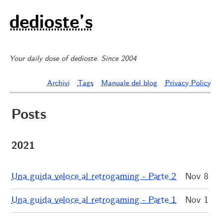
dedioste’s
Your daily dose of dedioste. Since 2004
Archivi
Tags
Manuale del blog
Privacy Policy
Posts
2021
Una guida veloce al retrogaming - Parte 2
Nov 8
Una guida veloce al retrogaming - Parte 1
Nov 1